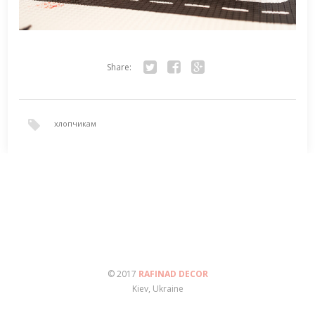
Share:
Twitter
Facebook
Google+
хлопчикам
© 2017
RAFINAD DECOR
Kiev, Ukraine