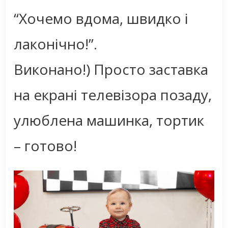
“Хочемо вдома, швидко і
лаконічно!”.
Виконано!) Просто заставка
на екрані телевізора позаду,
улюблена машинка, тортик
– готово!