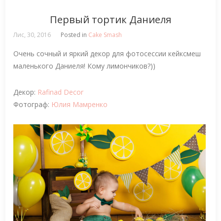
Первый тортик Даниеля
Лис, 30, 2016
Posted in
Cake Smash
Очень сочный и яркий декор для фотосессии кейксмеш
маленького Даниеля! Кому лимончиков?))
Декор:
Rafinad Decor
Фотограф:
Юлия Мамренко