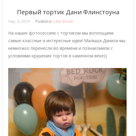
Первый тортик Дани Флинстоуна
Чер, 4, 2019
Posted in
Cake Smash
На наших фотосессиях с тортиком мы воплощаем
самые классные и интересные идеи! Малыша Данила мы
немножко перенесли во времени и познакомили с
условиями крушения тортов в каменном веке))