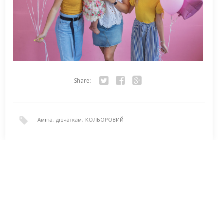
Share:
Twitter
Facebook
Google+
Аміна
,
дівчаткам
,
КОЛЬОРОВИЙ