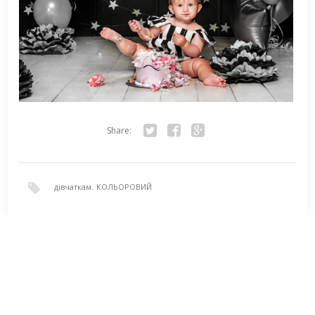
Share:
Twitter
Facebook
Google+
дівчаткам
,
КОЛЬОРОВИЙ