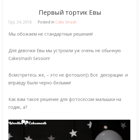
Первый тортик Евы
Гру, 24, 2018
Posted in
Cake Smash
Мы обожаем не стандартные решения!
Для девочки Евы мы устроили уж очень не обычную
Cakesmash Session!
Всмотритесь же, – это не фотошоп)) Все декорации и
вправду были черно-белыми!
Как вам такое решение для фотосессии малышки на
годик, а?