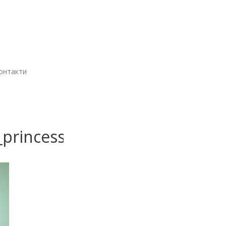
онтакти
princess_10