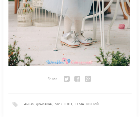
Share:
Twitter
Facebook
Google+
Аміна
,
дівчаткам
,
МИ і ТОРТ
,
ТЕМАТИЧНИЙ