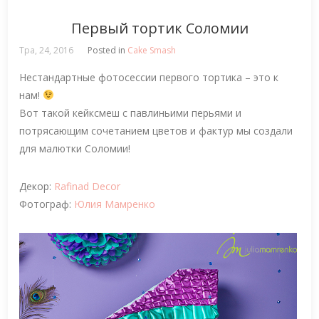
Первый тортик Соломии
Тра, 24, 2016
Posted in
Cake Smash
Нестандартные фотосессии первого тортика – это к
нам!
Вот такой кейксмеш с павлиньими перьями и
потрясающим сочетанием цветов и фактур мы создали
для малютки Соломии!
Декор:
Rafinad Decor
Фотограф:
Юлия Мамренко