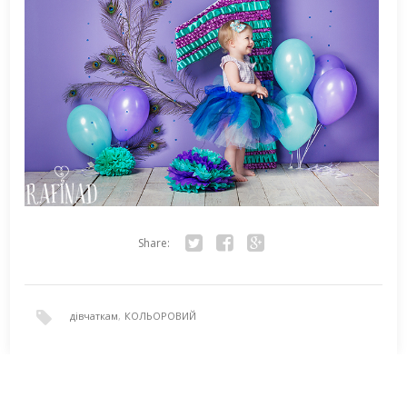
Share:
Twitter
Facebook
Google+
дівчаткам
,
КОЛЬОРОВИЙ