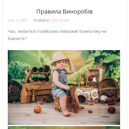
Правила Виноробів
Сер, 1, 2021
Posted in
Cake Smash
Чао, любителі італійських пейзажів! Компотику не
бажаєте?